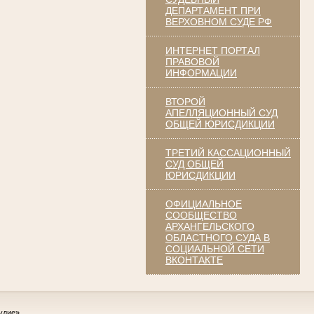
ДЕПАРТАМЕНТ ПРИ
ВЕРХОВНОМ СУДЕ РФ
ИНТЕРНЕТ ПОРТАЛ
ПРАВОВОЙ
ИНФОРМАЦИИ
ВТОРОЙ
АПЕЛЛЯЦИОННЫЙ СУД
ОБЩЕЙ ЮРИСДИКЦИИ
ТРЕТИЙ КАССАЦИОННЫЙ
СУД ОБЩЕЙ
ЮРИСДИКЦИИ
ОФИЦИАЛЬНОЕ
СООБЩЕСТВО
АРХАНГЕЛЬСКОГО
ОБЛАСТНОГО СУДА В
СОЦИАЛЬНОЙ СЕТИ
ВКОНТАКТЕ
удие»