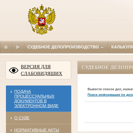
СУДЕБНОЕ ДЕЛОПРОИЗВОДСТВО
КАЛЬКУЛ
ВЕРСИЯ ДЛЯ
СУДЕБНОЕ ДЕЛОПР
СЛАБОВИДЯЩИХ
Вывести список дел, назна
ПОДАЧА
Поиск информации по дел
ПРОЦЕССУАЛЬНЫХ
ДОКУМЕНТОВ В
ЭЛЕКТРОННОМ ВИДЕ
О СУДЕ
НОРМАТИВНЫЕ АКТЫ