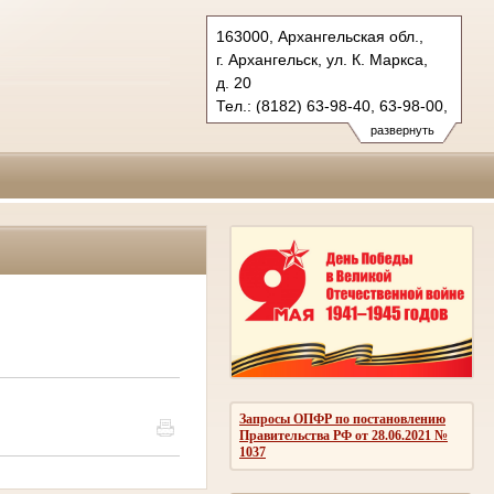
163000, Архангельская обл.,
г. Архангельск, ул. К. Маркса,
д. 20
Тел.: (8182) 63-98-40, 63-98-00,
(8182) 63-97-00 (ф.)
развернуть
oblsud.arh@sudrf.ru
Запросы ОПФР по постановлению
Правительства РФ от 28.06.2021 №
1037