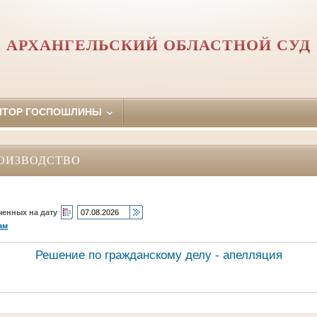
АРХАНГЕЛЬСКИЙ ОБЛАСТНОЙ СУД
ЯТОР ГОСПОШЛИНЫ
ОИЗВОДСТВО
ченных на дату
ам
Решение по гражданскому делу - апелляция