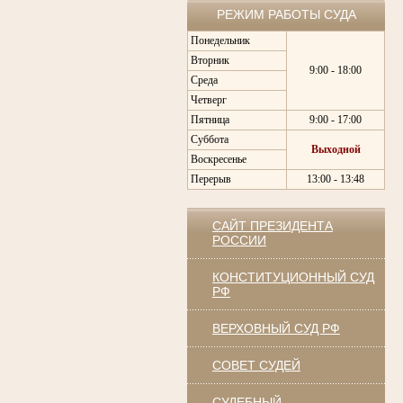
РЕЖИМ РАБОТЫ СУДА
Понедельник
Вторник
9:00 - 18:00
Среда
Четверг
Пятница
9:00 - 17:00
Суббота
Выходной
Воскресенье
Перерыв
13:00 - 13:48
САЙТ ПРЕЗИДЕНТА
РОССИИ
КОНСТИТУЦИОННЫЙ СУД
РФ
ВЕРХОВНЫЙ СУД РФ
СОВЕТ СУДЕЙ
СУДЕБНЫЙ